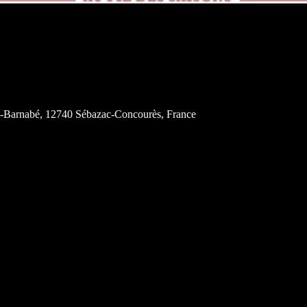
nt-Barnabé, 12740 Sébazac-Concourès, France