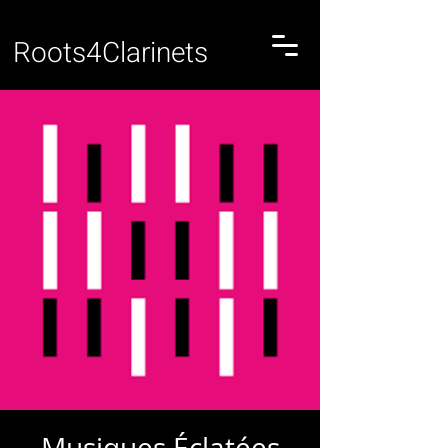
Roots4Clarinets
Musiques Éclatées