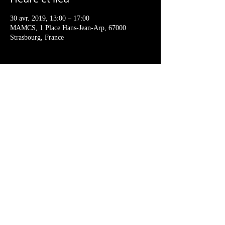
30 avr. 2019, 13:00 – 17:00
MAMCS, 1 Place Hans-Jean-Arp, 67000
Strasbourg, France
Partager cet événement
Suivez-nous