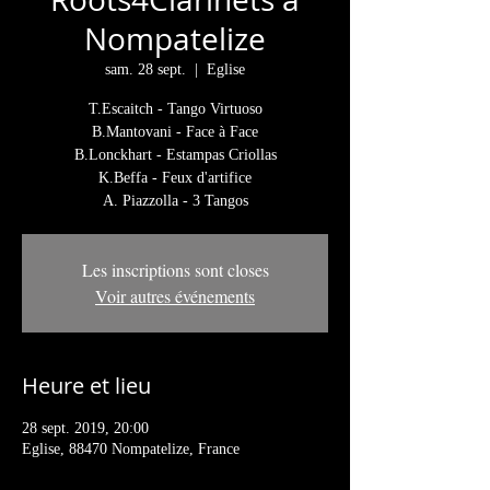
Nompatelize
sam. 28 sept.
  |  
Eglise
T.Escaitch - Tango Virtuoso
B.Mantovani - Face à Face
B.Lonckhart - Estampas Criollas
K.Beffa - Feux d'artifice
A. Piazzolla - 3 Tangos
Les inscriptions sont closes
Voir autres événements
Heure et lieu
28 sept. 2019, 20:00
Eglise, 88470 Nompatelize, France