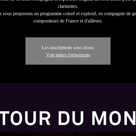
clarinettes.
 vous proposons un programme coloré et explosif, en compagnie de g
Les inscriptions sont closes
Voir autres événements