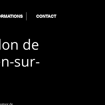
ORMATIONS
CONTACT
lon de
n-sur-
uatuor de