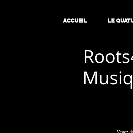
ACCUEIL
LE QUAT
Roots
Musiq
Venez dé