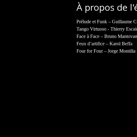
À propos de l
Prélude et Funk – Guillaume 
Tango Virtuoso - Thierry Escaic
Face à Face – Bruno Mantovani
Feux d’artifice – Karol Beffa 

Four for Four – Jorge Montilla 