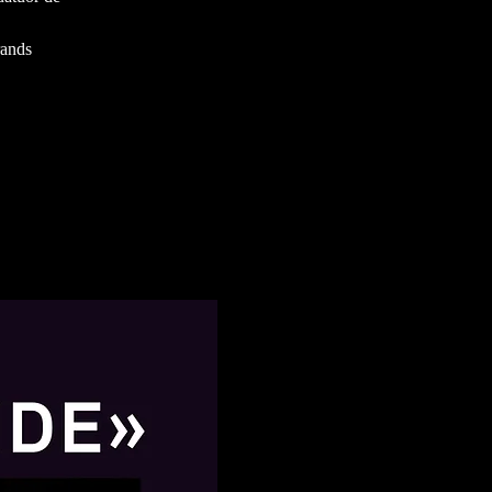
rands